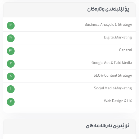
پۆلێنبەندی وتارەکان
Business Analysis & Strategy
12
Digital Marketing
16
General
31
Google Ads & Paid Media
2
SEO & Content Strategy
8
Social Media Marketing
1
Web Design & UX
2
نوێترین بەرهەمەکان