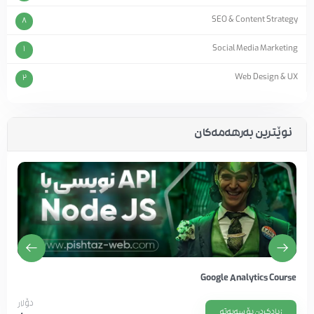
SEO & Content Strategy
8
Social Media Marketing
1
Web Design & UX
2
نوێترین بەرهەمەکان
Google Analytics Course
دۆلار
زیادکردن بۆ سەبەتە