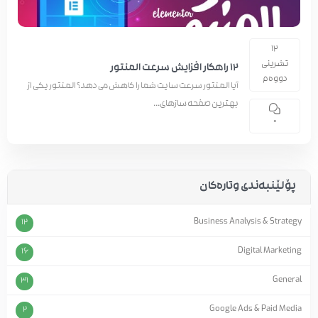
12
تشرینی
12 راهکار افزایش سرعت المنتور
دووەم
آیا المنتور سرعت سایت شما را کاهش می دهد؟ المنتور یکی از
بهترین صفحه سازهای...
0
پۆلێنبەندی وتارەکان
Business Analysis & Strategy
12
Digital Marketing
16
General
31
Google Ads & Paid Media
2