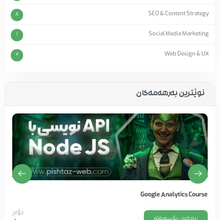
SEO & Content Strategy
8
Social Media Marketing
1
Web Design & UX
2
نوێترین بەرهەمەکان
Google Analytics Course
دۆلار
زیادکردن بۆ سەبەتە